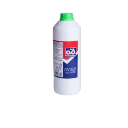
Antigel Verde Concentrat G12 Plus 1.5 litri