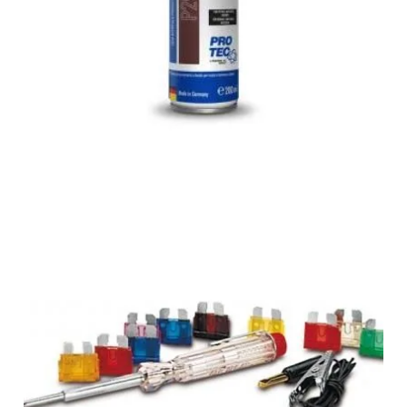
Spray Pornire motoare Diesel si Benzina