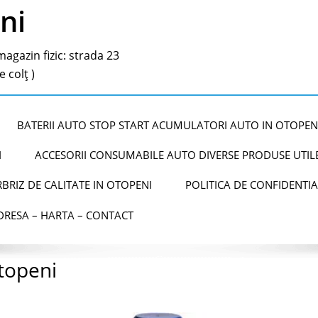
ni
agazin fizic: strada 23
 colț )
BATERII AUTO STOP START ACUMULATORI AUTO IN OTOPEN
I
ACCESORII CONSUMABILE AUTO DIVERSE PRODUSE UTILE
BRIZ DE CALITATE IN OTOPENI
POLITICA DE CONFIDENTIA
DRESA – HARTA – CONTACT
topeni