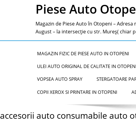
Piese Auto Otope
Magazin de Piese Auto în Otopeni – Adresa m
August – la intersecție cu str. Mureș( chiar pe
MAGAZIN FIZIC DE PIESE AUTO IN OTOPENI
ULEI AUTO ORIGINAL DE CALITATE IN OTOPEN
VOPSEA AUTO SPRAY
STERGATOARE PAR
COPII XEROX SI PRINTARE IN OTOPENI
A
accesorii auto consumabile auto o