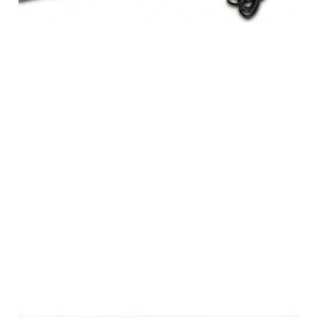
Sigurante auto cu creion de verificare tensiune 12 Volti