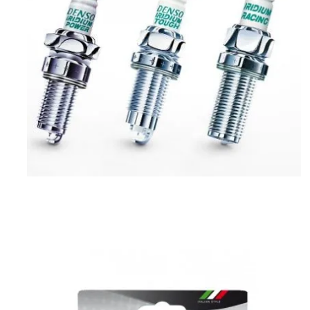
Bujii auto BOSCH in Otopeni