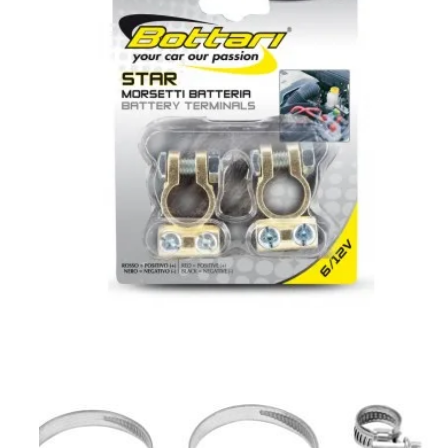
Borne baterie auto in Otopeni > pret = 30 lei setul