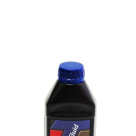
Antigel Galben Concentrat 1.5 litri in Otopeni