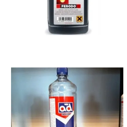
Lichid de frana si de ambreiaj DOT4 Ferodo la 1 litru