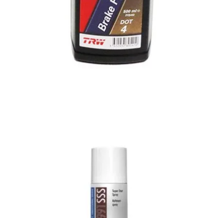
Lichid de frana DOT4 500ml TRW