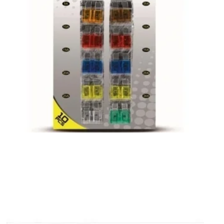
Sigurante auto la set mari si mici in Otopeni